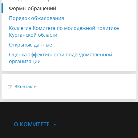
Формы обращений
Порядок обжалования
Коллегия Комитета по молодежной политике
Курганской области
Открытые данные
Оценка эффективности подведомственной
организации
ВКонтакте
О КОМИТЕТЕ